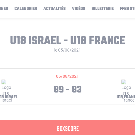
GNES
CALENDRIER
ACTUALITÉS
VIDÉOS
BILLETTERIE
FFBB ST
U18 ISRAEL - U18 FRANCE
le 05/08/2021
05/08/2021
89 - 83
18 ISRAEL
U18 FRAN
BOXSCORE