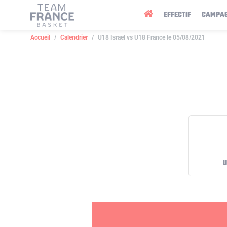
Panneau de gestion des cookies
EFFECTIF
CAMPA
Accueil
Calendrier
U18 Israel vs U18 France le 05/08/2021
U