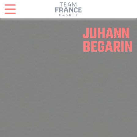
Panneau de gestion des cookies
JUHANN
BEGARIN