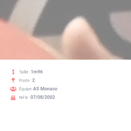
1m96
Taille :
2
Poste :
AS Monaco
Équipe:
07/08/2002
Né le :