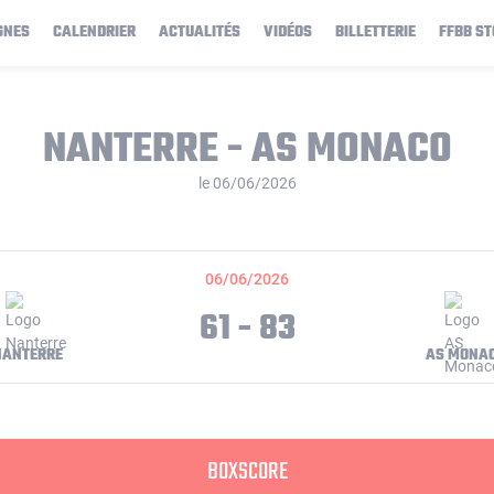
GNES
CALENDRIER
ACTUALITÉS
VIDÉOS
BILLETTERIE
FFBB ST
NANTERRE - AS MONACO
le 06/06/2026
06/06/2026
61 - 83
NANTERRE
AS MONA
BOXSCORE