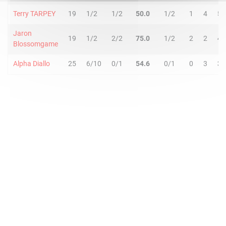
Terry TARPEY
19
1/2
1/2
50.0
1/2
1
4
5
Jaron
19
1/2
2/2
75.0
1/2
2
2
4
Blossomgame
Alpha Diallo
25
6/10
0/1
54.6
0/1
0
3
3