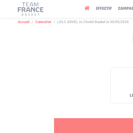
Panneau de gestion des cookies
EFFECTIF
CAMPA
Accueil
Calendrier
LDLC ASVEL vs Cholet Basket le 30/05/2026
L