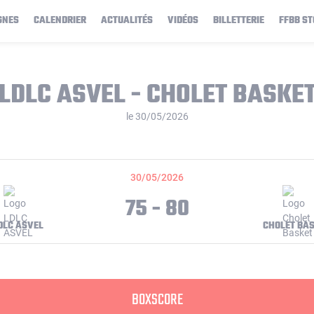
GNES
CALENDRIER
ACTUALITÉS
VIDÉOS
BILLETTERIE
FFBB ST
LDLC ASVEL - CHOLET BASKE
le 30/05/2026
30/05/2026
75 - 80
DLC ASVEL
CHOLET BA
BOXSCORE