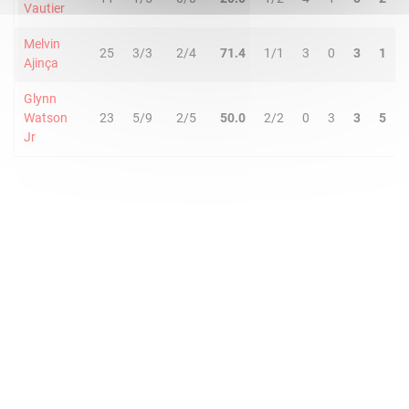
Vautier
Melvin
25
3/3
2/4
71.4
1/1
3
0
3
1
Ajinça
Glynn
Watson
23
5/9
2/5
50.0
2/2
0
3
3
5
Jr