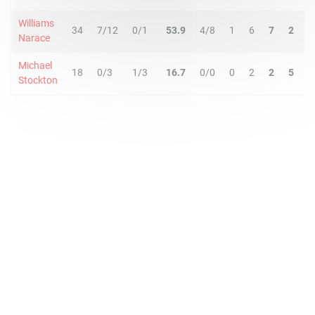
Williams
34
7/12
0/1
53.9
4/8
1
6
7
2
0
Narace
Michael
18
0/3
1/3
16.7
0/0
0
2
2
5
1
Stockton