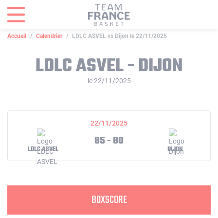
Panneau de gestion des cookies
Accueil
Calendrier
LDLC ASVEL vs Dijon le 22/11/2025
LDLC ASVEL - DIJON
le 22/11/2025
22/11/2025
85 - 80
LDLC ASVEL
DIJON
BOXSCORE