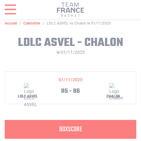
Panneau de gestion des cookies
Accueil
Calendrier
LDLC ASVEL vs Chalon le 01/11/2025
LDLC ASVEL - CHALON
le 01/11/2025
01/11/2025
85 - 86
LDLC ASVEL
CHALON
BOXSCORE