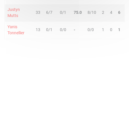
Justyn
33
6/7
0/1
75.0
8/10
2
4
6
2
Mutts
Yanis
13
0/1
0/0
-
0/0
1
0
1
0
Tonnellier