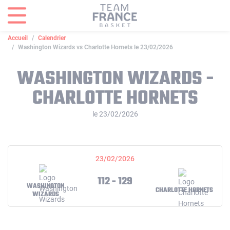
Panneau de gestion des cookies
Accueil
Calendrier
Washington Wizards vs Charlotte Hornets le 23/02/2026
WASHINGTON WIZARDS -
CHARLOTTE HORNETS
le 23/02/2026
23/02/2026
112 - 129
WASHINGTON
CHARLOTTE HORNETS
WIZARDS