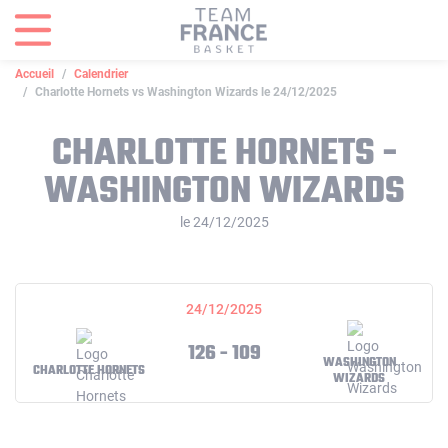
Panneau de gestion des cookies
Accueil
Calendrier
Charlotte Hornets vs Washington Wizards le 24/12/2025
CHARLOTTE HORNETS -
WASHINGTON WIZARDS
le 24/12/2025
24/12/2025
126 - 109
WASHINGTON
CHARLOTTE HORNETS
WIZARDS