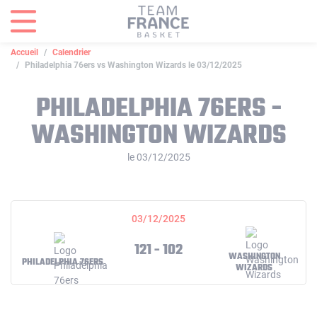
Panneau de gestion des cookies
Accueil
Calendrier
Philadelphia 76ers vs Washington Wizards le 03/12/2025
PHILADELPHIA 76ERS -
WASHINGTON WIZARDS
le 03/12/2025
03/12/2025
121 - 102
WASHINGTON
PHILADELPHIA 76ERS
WIZARDS