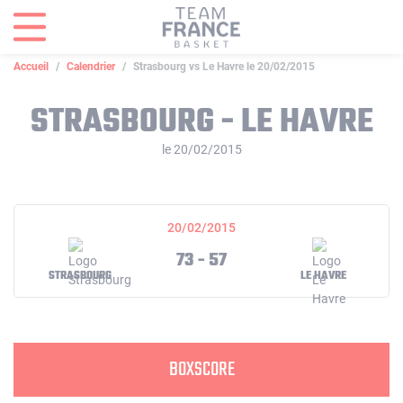
Panneau de gestion des cookies
Accueil
Calendrier
Strasbourg vs Le Havre le 20/02/2015
STRASBOURG - LE HAVRE
le 20/02/2015
20/02/2015
73 - 57
STRASBOURG
LE HAVRE
BOXSCORE