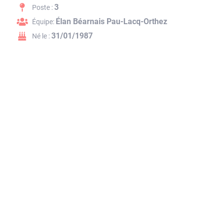
3
Poste :
Élan Béarnais Pau-Lacq-Orthez
Équipe:
31/01/1987
Né le :