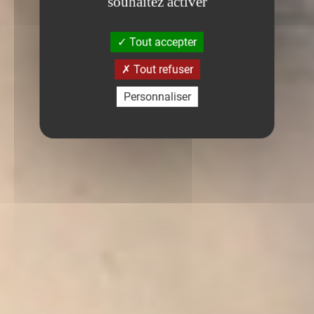
souhaitez activer
Tout accepter
Tout refuser
Personnaliser