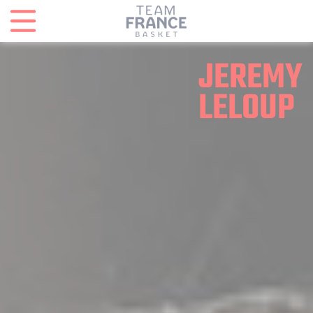
Panneau de gestion des cookies
JEREMY
LELOUP