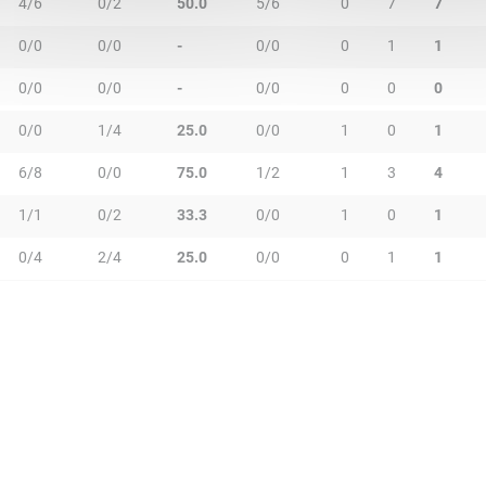
4/6
0/2
50.0
5/6
0
7
7
0/0
0/0
-
0/0
0
1
1
0/0
0/0
-
0/0
0
0
0
0/0
1/4
25.0
0/0
1
0
1
6/8
0/0
75.0
1/2
1
3
4
1/1
0/2
33.3
0/0
1
0
1
0/4
2/4
25.0
0/0
0
1
1