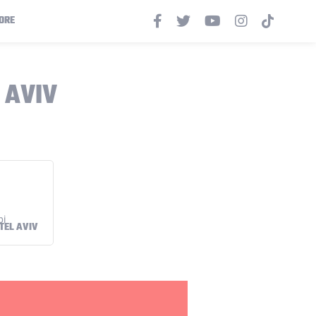
ORE
 AVIV
TEL AVIV