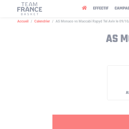
Panneau de gestion des cookies
EFFECTIF
CAMPA
Accueil
Calendrier
AS Monaco vs Maccabi Rapyd Tel Aviv le 09/1
AS M
A