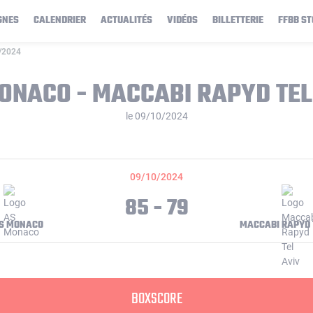
GNES
CALENDRIER
ACTUALITÉS
VIDÉOS
BILLETTERIE
FFBB ST
0/2024
ONACO - MACCABI RAPYD TEL
le 09/10/2024
09/10/2024
85 - 79
S MONACO
MACCABI RAPYD 
BOXSCORE