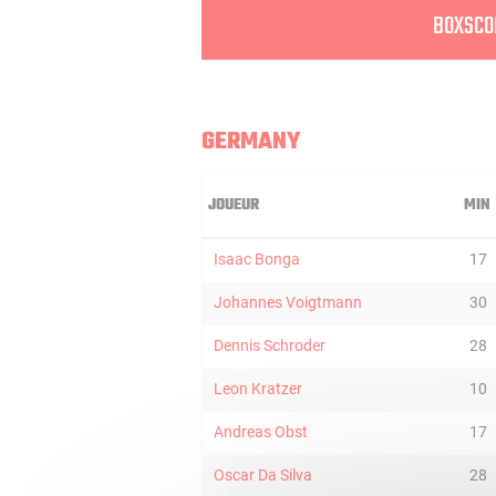
BOXSCO
GERMANY
JOUEUR
MIN
Isaac Bonga
17
Johannes Voigtmann
30
Dennis Schroder
28
Leon Kratzer
10
Andreas Obst
17
Oscar Da Silva
28