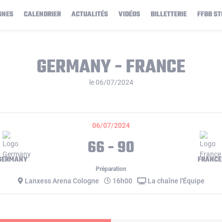
GNES
CALENDRIER
ACTUALITÉS
VIDÉOS
BILLETTERIE
FFBB ST
GERMANY - FRANCE
le 06/07/2024
06/07/2024
66 - 90
GERMANY
FRANCE
Préparation
Lanxess Arena Cologne
16h00
La chaîne l'Équipe