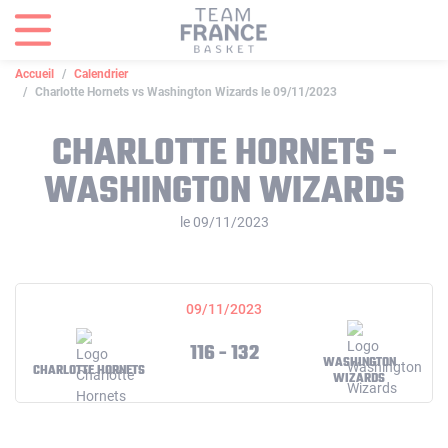
Panneau de gestion des cookies
Accueil
Calendrier
Charlotte Hornets vs Washington Wizards le 09/11/2023
CHARLOTTE HORNETS -
WASHINGTON WIZARDS
le 09/11/2023
09/11/2023
116 - 132
WASHINGTON
CHARLOTTE HORNETS
WIZARDS