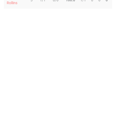
3
1/1
0/0
100.0
1/1
0
0
0
0
Rollins