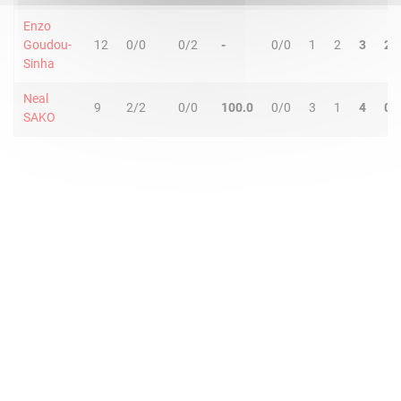
Enzo
Goudou-
12
0/0
0/2
-
0/0
1
2
3
2
Sinha
Neal
9
2/2
0/0
100.0
0/0
3
1
4
0
SAKO