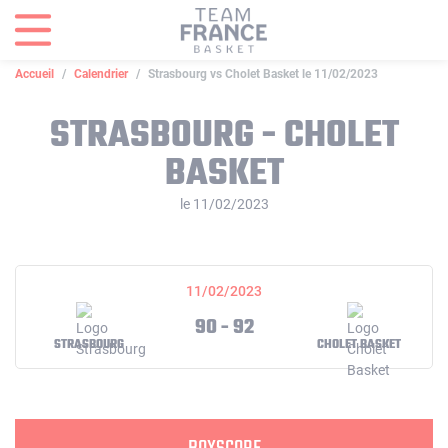
Panneau de gestion des cookies
Accueil
Calendrier
Strasbourg vs Cholet Basket le 11/02/2023
STRASBOURG - CHOLET
BASKET
le 11/02/2023
11/02/2023
90 - 92
STRASBOURG
CHOLET BASKET