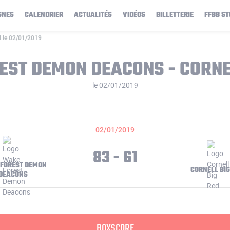
GNES
CALENDRIER
ACTUALITÉS
VIDÉOS
BILLETTERIE
FFBB ST
 le 02/01/2019
ST DEMON DEACONS - CORNE
le 02/01/2019
02/01/2019
83 - 61
FOREST DEMON
CORNELL BIG
DEACONS
BOXSCORE