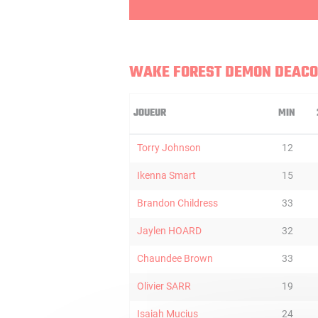
WAKE FOREST DEMON DEAC
JOUEUR
MIN
Torry Johnson
12
Ikenna Smart
15
Brandon Childress
33
Jaylen HOARD
32
Chaundee Brown
33
Olivier SARR
19
Isaiah Mucius
24