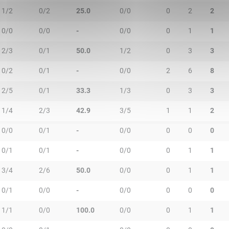
1/2
0/2
25.0
0/0
0
2
2
0/0
0/0
-
0/0
0
1
1
2/3
0/1
50.0
1/2
0
3
3
0/2
0/1
-
0/0
2
6
8
2/5
0/1
33.3
1/3
0
3
3
1/4
2/3
42.9
3/5
1
1
2
0/0
0/1
-
0/0
0
0
0
0/1
0/1
-
0/0
0
1
1
3/4
2/6
50.0
0/0
0
1
1
0/1
0/0
-
0/0
0
0
0
1/1
0/0
100.0
0/0
0
1
1