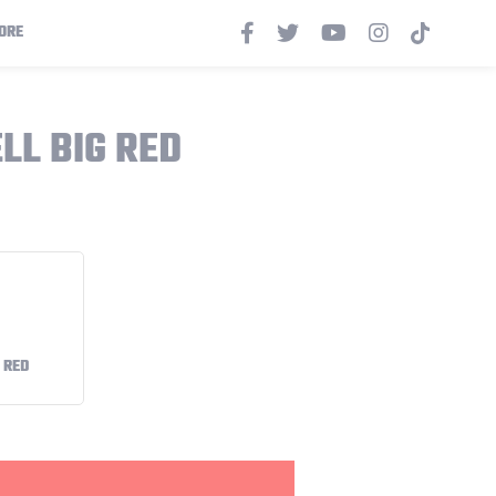
ORE
LL BIG RED
 RED