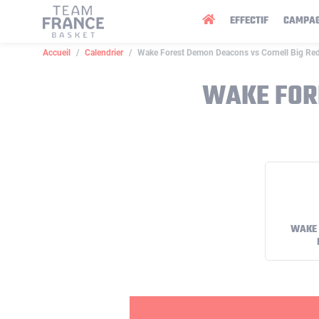
Panneau de gestion des cookies
EFFECTIF
CAMPA
Accueil
Calendrier
Wake Forest Demon Deacons vs Cornell Big Red
WAKE FORE
WAKE 