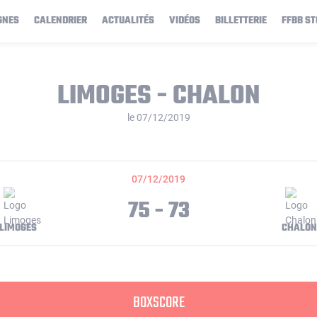
GNES
CALENDRIER
ACTUALITÉS
VIDÉOS
BILLETTERIE
FFBB ST
LIMOGES - CHALON
le 07/12/2019
07/12/2019
75 - 73
LIMOGES
CHALON
BOXSCORE