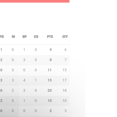
PD
IN
BP
CO
PTS
EFF
1
0
1
0
9
6
2
0
3
0
8
7
0
3
0
0
11
15
3
3
4
1
15
17
6
2
3
0
20
18
2
0
1
0
10
10
0
0
0
0
2
3