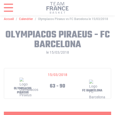
Panneau de gestion des cookies
Accueil
Calendrier
Olympiacos Piraeus vs FC Barcelona le 15/03/2018
OLYMPIACOS PIRAEUS - FC
BARCELONA
le 15/03/2018
15/03/2018
63 - 90
OLYMPIACOS
FC BARCELONA
PIRAEUS