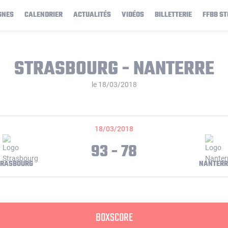
GNES
CALENDRIER
ACTUALITÉS
VIDÉOS
BILLETTERIE
FFBB ST
STRASBOURG - NANTERRE
le 18/03/2018
18/03/2018
93 - 78
TRASBOURG
NANTERR
BOXSCORE