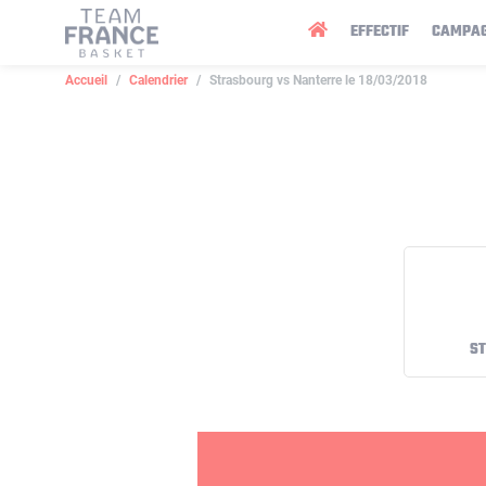
Panneau de gestion des cookies
EFFECTIF
CAMPA
Accueil
Calendrier
Strasbourg vs Nanterre le 18/03/2018
S