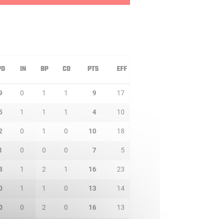
PD
IN
BP
CO
PTS
EFF
9
0
1
1
9
17
5
1
1
1
4
10
2
0
1
0
10
18
1
0
0
0
7
5
3
1
2
1
16
23
0
1
1
0
13
14
0
0
2
0
16
13