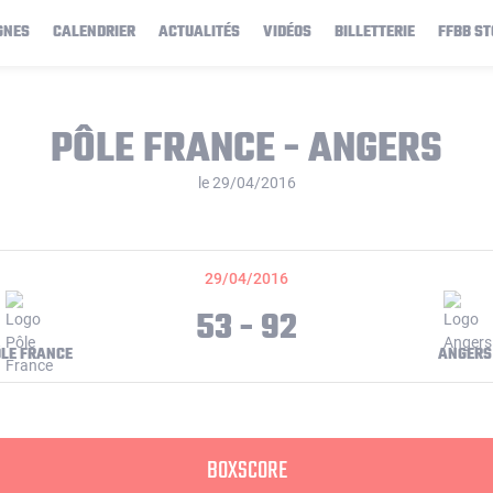
GNES
CALENDRIER
ACTUALITÉS
VIDÉOS
BILLETTERIE
FFBB ST
PÔLE FRANCE - ANGERS
le 29/04/2016
29/04/2016
53 - 92
LE FRANCE
ANGERS
BOXSCORE