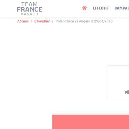
Panneau de gestion des cookies
EFFECTIF
CAMPA
Accueil
Calendrier
Pôle France vs Angers le 29/04/2016
PÔ