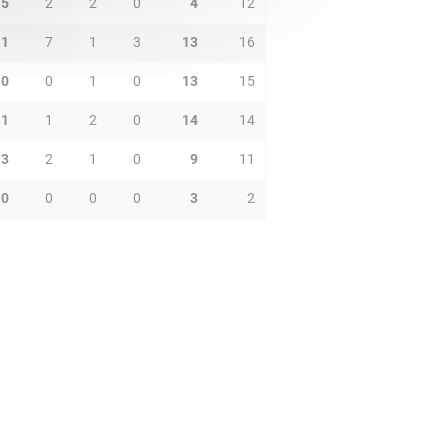
5
2
2
0
4
12
1
7
1
3
13
16
0
0
1
0
13
15
1
1
2
0
14
14
3
2
1
0
9
11
0
0
0
0
3
2