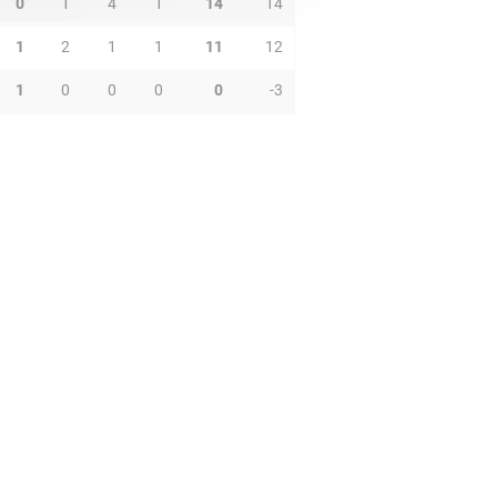
0
1
4
1
14
14
1
2
1
1
11
12
1
0
0
0
0
-3