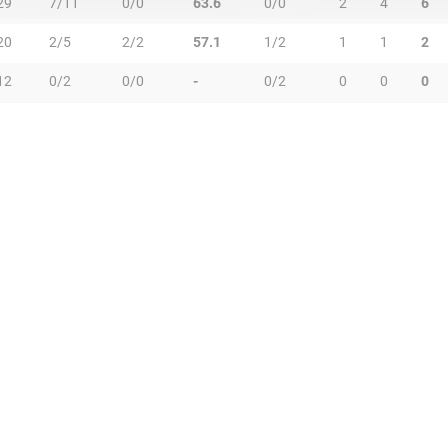
29
7/11
0/0
63.6
0/0
2
4
6
20
2/5
2/2
57.1
1/2
1
1
2
12
0/2
0/0
-
0/2
0
0
0