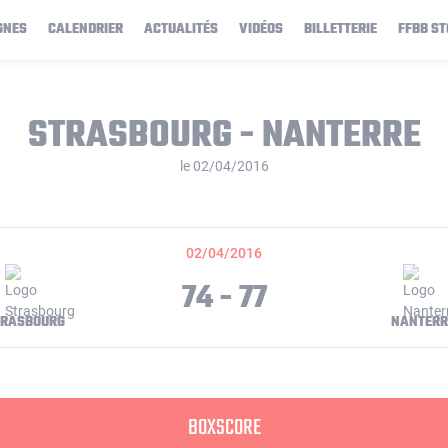
GNES
CALENDRIER
ACTUALITÉS
VIDÉOS
BILLETTERIE
FFBB ST
STRASBOURG - NANTERRE
le 02/04/2016
02/04/2016
74 - 77
TRASBOURG
NANTERR
BOXSCORE