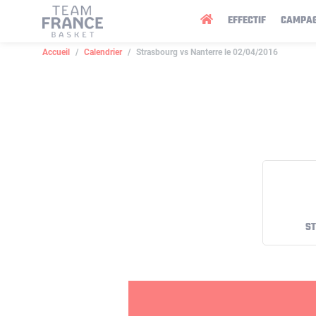
Panneau de gestion des cookies
EFFECTIF
CAMPA
Accueil
Calendrier
Strasbourg vs Nanterre le 02/04/2016
S