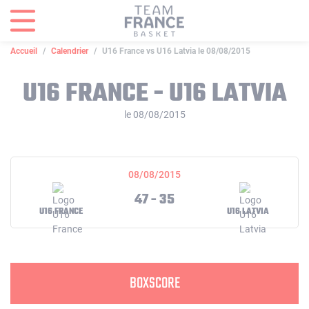
Panneau de gestion des cookies
Accueil
Calendrier
U16 France vs U16 Latvia le 08/08/2015
U16 FRANCE - U16 LATVIA
le 08/08/2015
08/08/2015
47 - 35
U16 FRANCE
U16 LATVIA
BOXSCORE