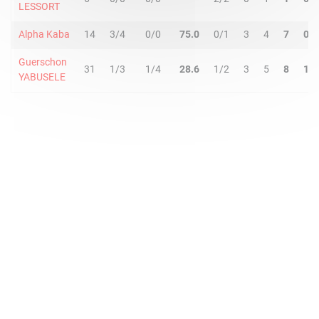
LESSORT
Alpha Kaba
14
3/4
0/0
75.0
0/1
3
4
7
0
Guerschon
31
1/3
1/4
28.6
1/2
3
5
8
1
YABUSELE