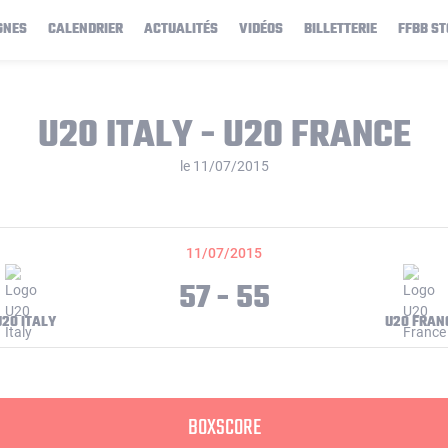
GNES
CALENDRIER
ACTUALITÉS
VIDÉOS
BILLETTERIE
FFBB ST
U20 ITALY - U20 FRANCE
le 11/07/2015
11/07/2015
57 - 55
U20 ITALY
U20 FRAN
BOXSCORE