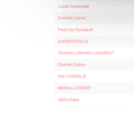
Lucas Dussoulier
Corentin Carne
Paul-Lou Duwiquet
Axel BOUTEILLE
Timothé LUWAWU-CABARROT
Charles Galliou
Petr CORNELIE
Mathias LESSORT
Alpha Kaba