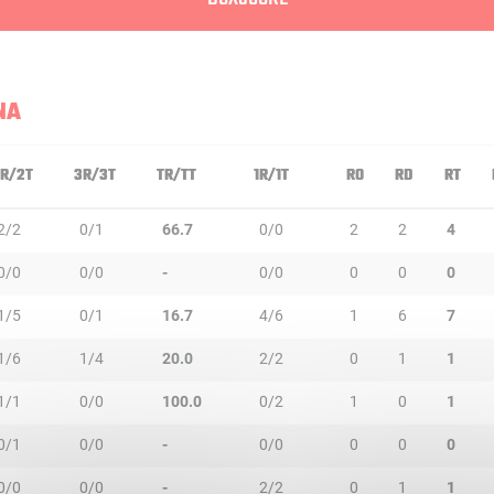
NA
R/2T
3R/3T
TR/TT
1R/1T
RO
RD
RT
2/2
0/1
66.7
0/0
2
2
4
0/0
0/0
-
0/0
0
0
0
1/5
0/1
16.7
4/6
1
6
7
1/6
1/4
20.0
2/2
0
1
1
1/1
0/0
100.0
0/2
1
0
1
0/1
0/0
-
0/0
0
0
0
0/0
0/0
-
2/2
0
1
1