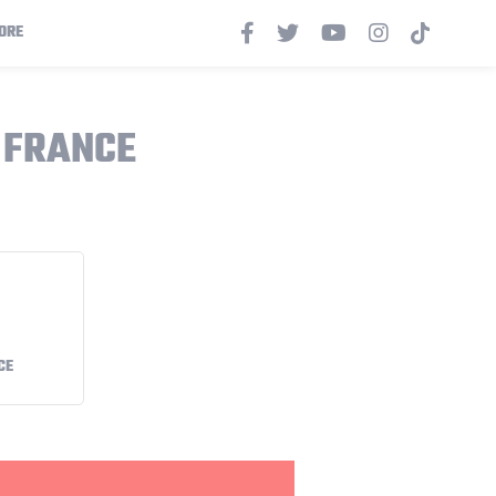
ORE
 FRANCE
CE