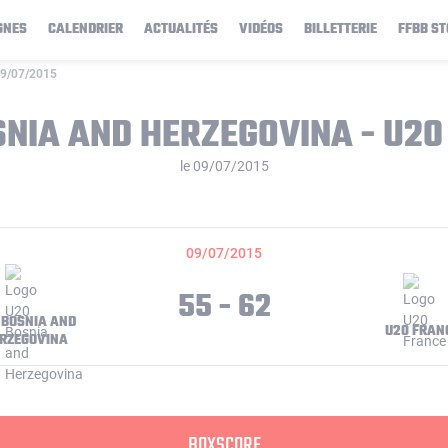
GNES
CALENDRIER
ACTUALITÉS
VIDÉOS
BILLETTERIE
FFBB ST
09/07/2015
SNIA AND HERZEGOVINA - U20
le 09/07/2015
09/07/2015
55 - 62
 BOSNIA AND
U20 FRAN
RZEGOVINA
BOXSCORE