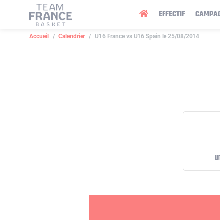
Panneau de gestion des cookies
EFFECTIF
CAMPA
Accueil
Calendrier
U16 France vs U16 Spain le 25/08/2014
U