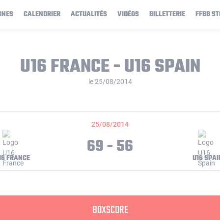
GNES
CALENDRIER
ACTUALITÉS
VIDÉOS
BILLETTERIE
FFBB ST
U16 FRANCE - U16 SPAIN
le 25/08/2014
25/08/2014
69 - 56
16 FRANCE
U16 SPAI
BOXSCORE