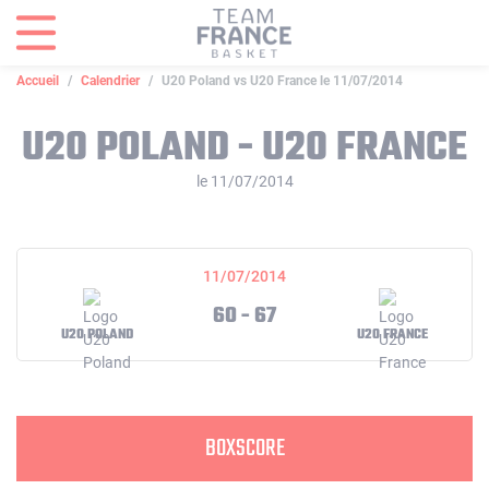
Panneau de gestion des cookies
Accueil
Calendrier
U20 Poland vs U20 France le 11/07/2014
U20 POLAND - U20 FRANCE
le 11/07/2014
11/07/2014
60 - 67
U20 POLAND
U20 FRANCE
BOXSCORE