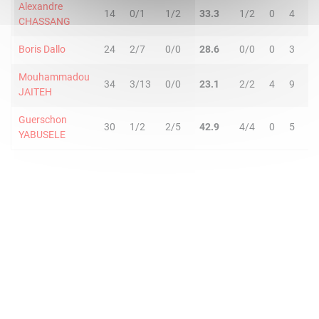
Alexandre
14
0/1
1/2
33.3
1/2
0
4
CHASSANG
Boris Dallo
24
2/7
0/0
28.6
0/0
0
3
Mouhammadou
34
3/13
0/0
23.1
2/2
4
9
1
JAITEH
Guerschon
30
1/2
2/5
42.9
4/4
0
5
YABUSELE