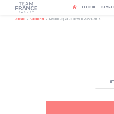
Panneau de gestion des cookies
EFFECTIF
CAMPA
Accueil
Calendrier
Strasbourg vs Le Havre le 24/01/2015
S