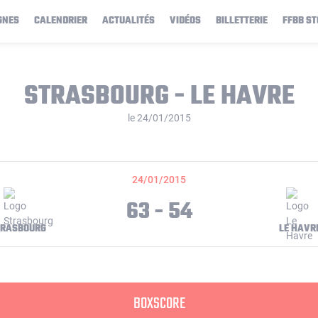
GNES
CALENDRIER
ACTUALITÉS
VIDÉOS
BILLETTERIE
FFBB ST
STRASBOURG - LE HAVRE
le 24/01/2015
24/01/2015
63 - 54
TRASBOURG
LE HAVR
BOXSCORE