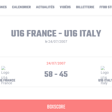
GNES
CALENDRIER
ACTUALITÉS
VIDÉOS
BILLETTERIE
FFBB ST
U16 FRANCE - U16 ITALY
le 24/07/2007
24/07/2007
58 - 45
16 FRANCE
U16 ITAL
BOXSCORE