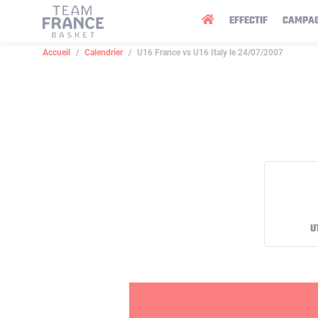
Panneau de gestion des cookies
EFFECTIF
CAMPA
Accueil
Calendrier
U16 France vs U16 Italy le 24/07/2007
U