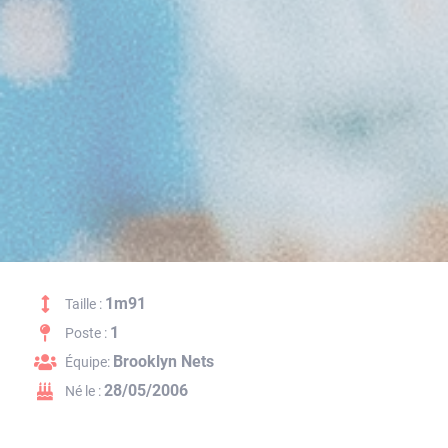
1m91
Taille :
1
Poste :
Brooklyn Nets
Équipe:
28/05/2006
Né le :