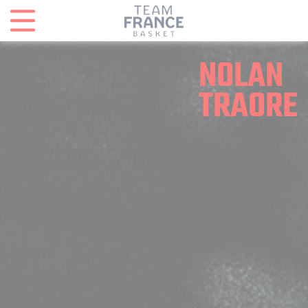
Panneau de gestion des cookies
NOLAN
TRAORE