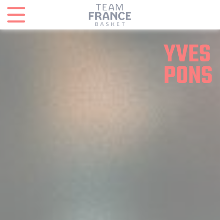
Panneau de gestion des cookies
YVES
PONS