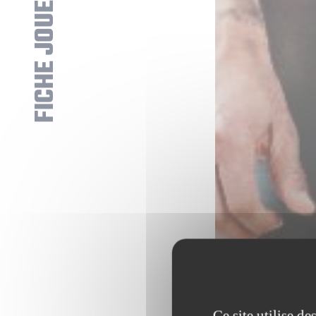
FICHE JOUEUR
Ce site utilise d