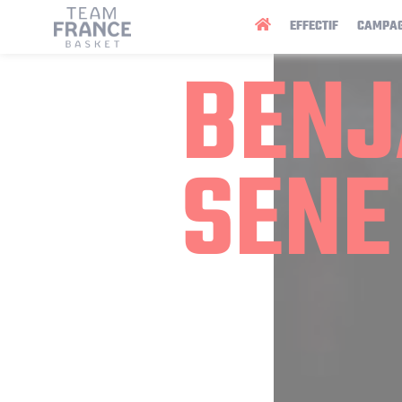
Panneau de gestion des cookies
EFFECTIF
CAMPA
BENJ
SENE