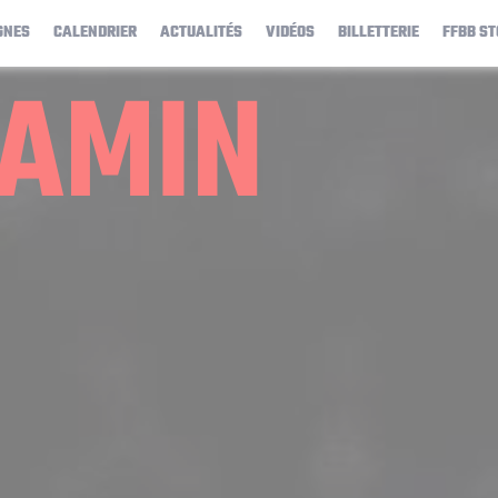
GNES
CALENDRIER
ACTUALITÉS
VIDÉOS
BILLETTERIE
FFBB ST
AMIN