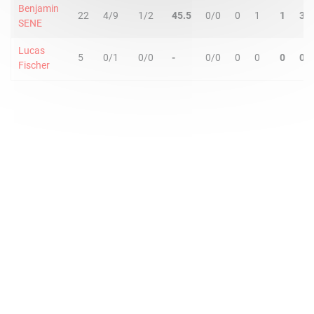
Benjamin
22
4/9
1/2
45.5
0/0
0
1
1
3
SENE
Lucas
5
0/1
0/0
-
0/0
0
0
0
0
Fischer