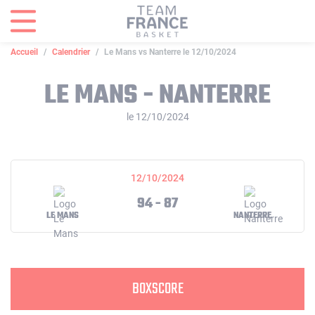
Panneau de gestion des cookies
Accueil
Calendrier
Le Mans vs Nanterre le 12/10/2024
LE MANS - NANTERRE
le 12/10/2024
12/10/2024
94 - 87
LE MANS
NANTERRE
BOXSCORE