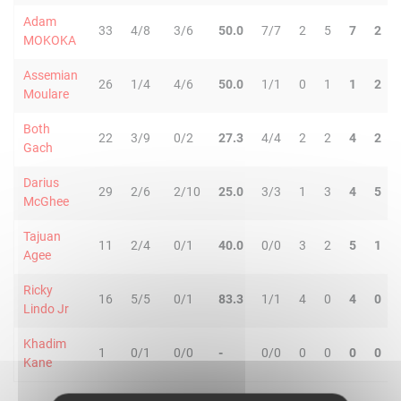
Adam
33
4/8
3/6
50.0
7/7
2
5
7
2
MOKOKA
Assemian
26
1/4
4/6
50.0
1/1
0
1
1
2
Moulare
Both
22
3/9
0/2
27.3
4/4
2
2
4
2
Gach
Darius
29
2/6
2/10
25.0
3/3
1
3
4
5
McGhee
Tajuan
11
2/4
0/1
40.0
0/0
3
2
5
1
Agee
Ricky
16
5/5
0/1
83.3
1/1
4
0
4
0
Lindo Jr
Khadim
1
0/1
0/0
-
0/0
0
0
0
0
Kane