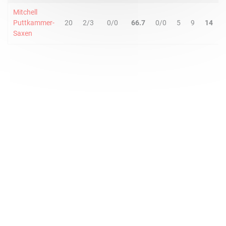
Mitchell
Puttkammer-
20
2/3
0/0
66.7
0/0
5
9
14
Saxen