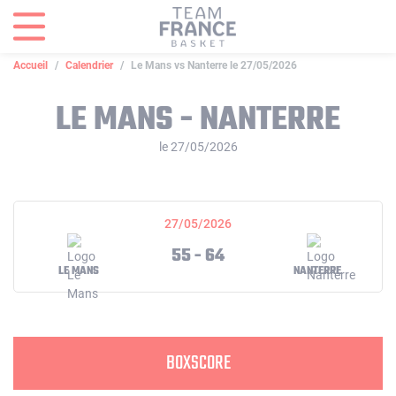
Panneau de gestion des cookies
Accueil
Calendrier
Le Mans vs Nanterre le 27/05/2026
LE MANS - NANTERRE
le 27/05/2026
27/05/2026
55 - 64
LE MANS
NANTERRE
BOXSCORE