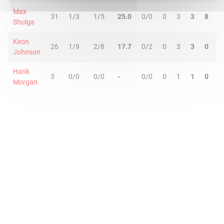
Max
31
1/3
1/5
25.0
0/0
0
3
3
8
1
Shulga
Keon
26
1/9
2/8
17.7
0/2
0
3
3
0
1
Johnson
Hank
3
0/0
0/0
-
0/0
0
1
1
0
0
Morgan