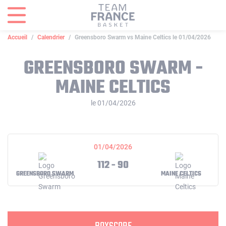
Panneau de gestion des cookies
Accueil
Calendrier
Greensboro Swarm vs Maine Celtics le 01/04/2026
GREENSBORO SWARM -
MAINE CELTICS
le 01/04/2026
01/04/2026
112 - 90
GREENSBORO SWARM
MAINE CELTICS