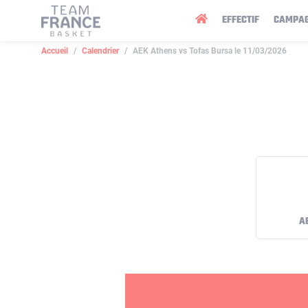
Panneau de gestion des cookies
EFFECTIF
CAMPA
Accueil
Calendrier
AEK Athens vs Tofas Bursa le 11/03/2026
A