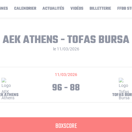
GNES
CALENDRIER
ACTUALITÉS
VIDÉOS
BILLETTERIE
FFBB ST
AEK ATHENS - TOFAS BURSA
le 11/03/2026
11/03/2026
96 - 88
EK ATHENS
TOFAS BU
BOXSCORE