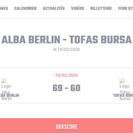
GNES
CALENDRIER
ACTUALITÉS
VIDÉOS
BILLETTERIE
FFBB ST
ALBA BERLIN - TOFAS BURSA
le 10/02/2026
10/02/2026
69 - 60
LBA BERLIN
TOFAS BU
BOXSCORE