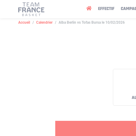
Panneau de gestion des cookies
EFFECTIF
CAMPA
Accueil
Calendrier
Alba Berlin vs Tofas Bursa le 10/02/2026
A