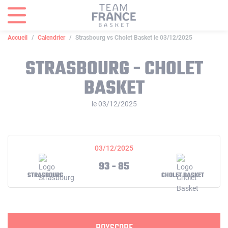
Panneau de gestion des cookies
Accueil
Calendrier
Strasbourg vs Cholet Basket le 03/12/2025
STRASBOURG - CHOLET
BASKET
le 03/12/2025
03/12/2025
93 - 85
STRASBOURG
CHOLET BASKET