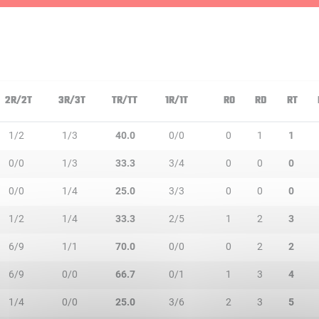
2R/2T
3R/3T
TR/TT
1R/1T
RO
RD
RT
1/2
1/3
40.0
0/0
0
1
1
0/0
1/3
33.3
3/4
0
0
0
0/0
1/4
25.0
3/3
0
0
0
1/2
1/4
33.3
2/5
1
2
3
6/9
1/1
70.0
0/0
0
2
2
6/9
0/0
66.7
0/1
1
3
4
1/4
0/0
25.0
3/6
2
3
5