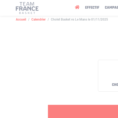
Panneau de gestion des cookies
EFFECTIF
CAMPA
Accueil
Calendrier
Cholet Basket vs Le Mans le 01/11/2025
CHO