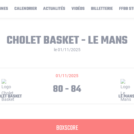
GNES
CALENDRIER
ACTUALITÉS
VIDÉOS
BILLETTERIE
FFBB ST
CHOLET BASKET - LE MANS
le 01/11/2025
01/11/2025
80 - 84
LET BASKET
LE MAN
BOXSCORE