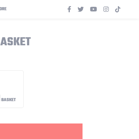
ORE
BASKET
I BASKET