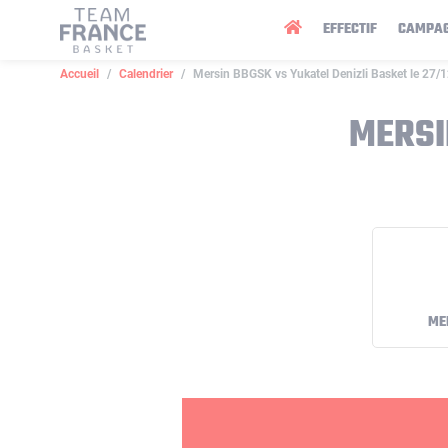
Panneau de gestion des cookies
EFFECTIF
CAMPA
Accueil
Calendrier
Mersin BBGSK vs Yukatel Denizli Basket le 27/
MERSI
ME