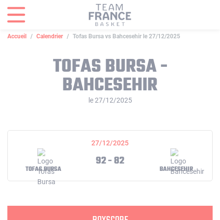
Panneau de gestion des cookies
Accueil
Calendrier
Tofas Bursa vs Bahcesehir le 27/12/2025
TOFAS BURSA -
BAHCESEHIR
le 27/12/2025
27/12/2025
92 - 82
TOFAS BURSA
BAHCESEHIR