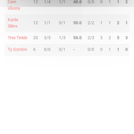
Cem
12
1/4
1/1
40.0
0/0
0
1
1
2
Ulusoy
Karlis
12
1/1
0/1
50.0
2/2
1
1
2
1
Silins
Tres Tinkle
20
3/5
1/3
50.0
2/3
3
2
5
3
Ty Gordon
6
0/0
0/1
-
0/0
0
1
1
0