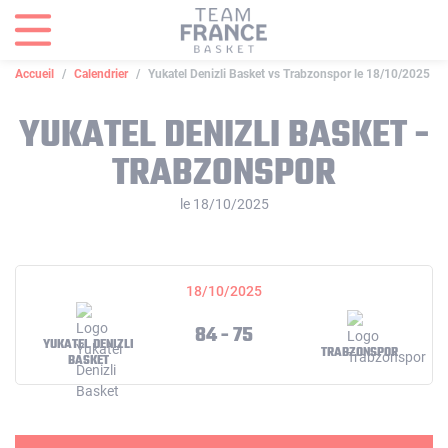
Panneau de gestion des cookies
Accueil
Calendrier
Yukatel Denizli Basket vs Trabzonspor le 18/10/2025
YUKATEL DENIZLI BASKET -
TRABZONSPOR
le 18/10/2025
18/10/2025
84 - 75
YUKATEL DENIZLI
TRABZONSPOR
BASKET