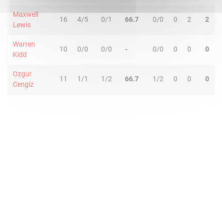
Maxwell
16
4/5
0/1
66.7
0/0
0
2
2
Lewis
Warren
10
0/0
0/0
-
0/0
0
0
0
Kidd
Ozgur
11
1/1
1/2
66.7
1/2
0
0
0
Cengiz