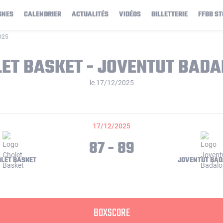
GNES
CALENDRIER
ACTUALITÉS
VIDÉOS
BILLETTERIE
FFBB ST
025
ET BASKET - JOVENTUT BAD
le 17/12/2025
17/12/2025
87 - 89
LET BASKET
JOVENTUT BA
BOXSCORE