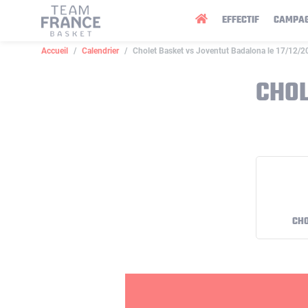
Panneau de gestion des cookies
EFFECTIF
CAMPA
Accueil
Calendrier
Cholet Basket vs Joventut Badalona le 17/12/2
CHOL
CHO