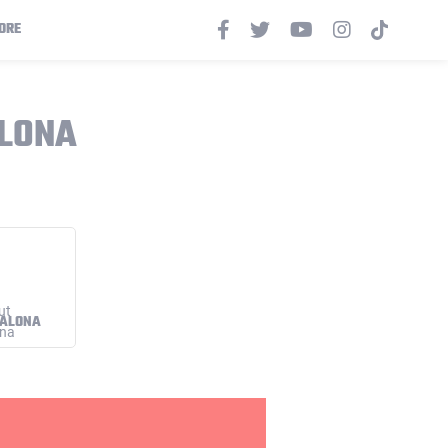
ORE
ALONA
DALONA