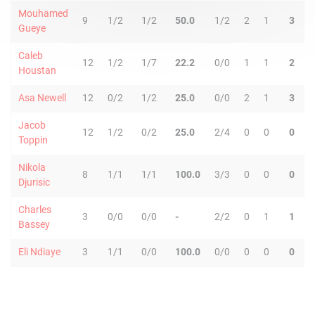
Mouhamed
9
1/2
1/2
50.0
1/2
2
1
3
2
Gueye
Caleb
12
1/2
1/7
22.2
0/0
1
1
2
0
Houstan
Asa Newell
12
0/2
1/2
25.0
0/0
2
1
3
1
Jacob
12
1/2
0/2
25.0
2/4
0
0
0
2
Toppin
Nikola
8
1/1
1/1
100.0
3/3
0
0
0
1
Djurisic
Charles
3
0/0
0/0
-
2/2
0
1
1
0
Bassey
Eli Ndiaye
3
1/1
0/0
100.0
0/0
0
0
0
0