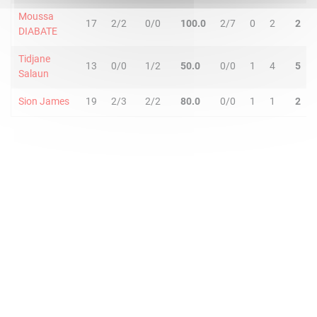
Moussa
17
2/2
0/0
100.0
2/7
0
2
2
DIABATE
Tidjane
13
0/0
1/2
50.0
0/0
1
4
5
Salaun
Sion James
19
2/3
2/2
80.0
0/0
1
1
2