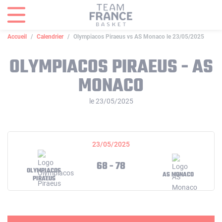
Panneau de gestion des cookies
Accueil
Calendrier
Olympiacos Piraeus vs AS Monaco le 23/05/2025
OLYMPIACOS PIRAEUS - AS
MONACO
le 23/05/2025
23/05/2025
68 - 78
OLYMPIACOS
AS MONACO
PIRAEUS